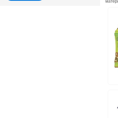
матер