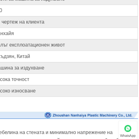
0
 чертеж на клиента
нхайя
лъг експлоатационен живот
ъдзян, Китай
шина за издухване
сока точност
соко износване
ебелина на стената и минимално напрежение на
WhatsApp