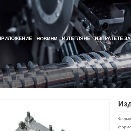
ПРИЛОЖЕНИЕ
ИЗТЕГЛЯНЕ
ИЗПРАТЕТЕ З
НОВИНИ
Изд
Формат
формов