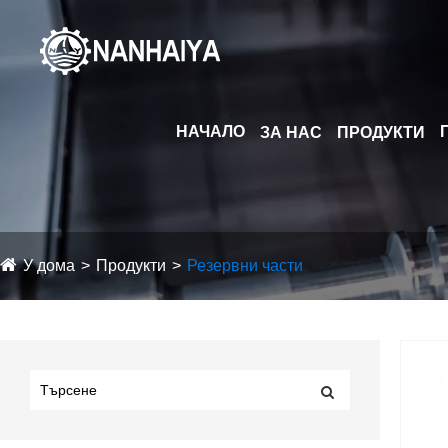
НАЧАЛО
ЗА НАС
ПРОДУКТИ
У дома
Продукти
Резервни части