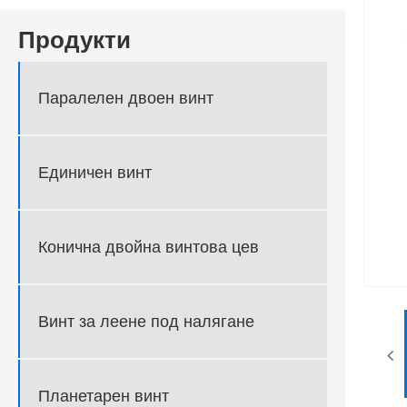
Продукти
Паралелен двоен винт
Единичен винт
Конична двойна винтова цев
Винт за леене под налягане
Планетарен винт