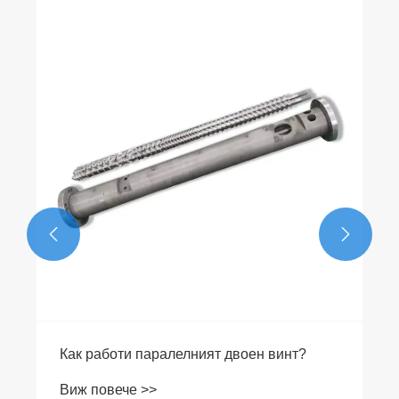


Как работи паралелният двоен винт?
Виж повече >>