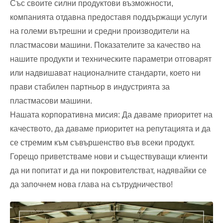
Със своите силни продуктови възможности,
компанията отдавна предоставя поддържащи услуги
на големи вътрешни и средни производители на
пластмасови машини. Показателите за качество на
нашите продукти и техническите параметри отговарят
или надвишават националните стандарти, което ни
прави стабилен партньор в индустрията за
пластмасови машини.
Нашата корпоративна мисия: Да даваме приоритет на
качеството, да даваме приоритет на репутацията и да
се стремим към съвършенство във всеки продукт.
Горещо приветстваме нови и съществуващи клиенти
да ни попитат и да ни покровителстват, надявайки се
да започнем нова глава на сътрудничество!