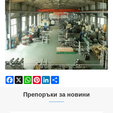
Facebook
X
WhatsApp
Pinterest
LinkedIn
Share
Препоръки за новини