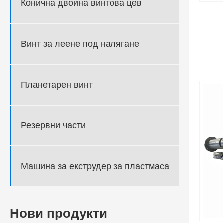
Конична двойна винтова цев
Винт за леене под налягане
Планетарен винт
Резервни части
Машина за екструдер за пластмаса
Нови продукти