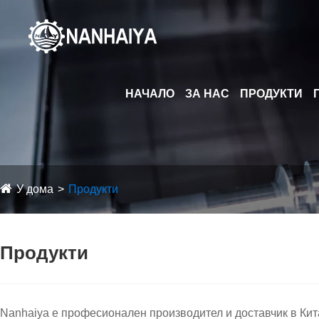
НАЧАЛО
ЗА НАС
ПРОДУКТИ
У дома
Продукти
Продукти
Nanhaiya е професионален производител и доставчик в Кита