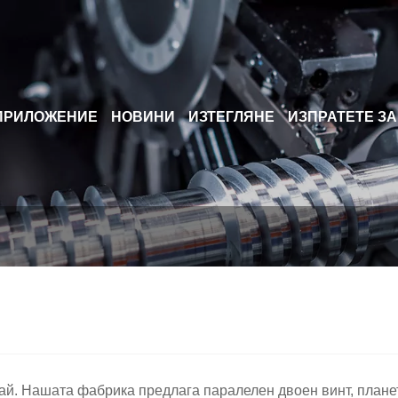
ПРИЛОЖЕНИЕ
НОВИНИ
ИЗТЕГЛЯНЕ
ИЗПРАТЕТЕ З
й. Нашата фабрика предлага паралелен двоен винт, планета