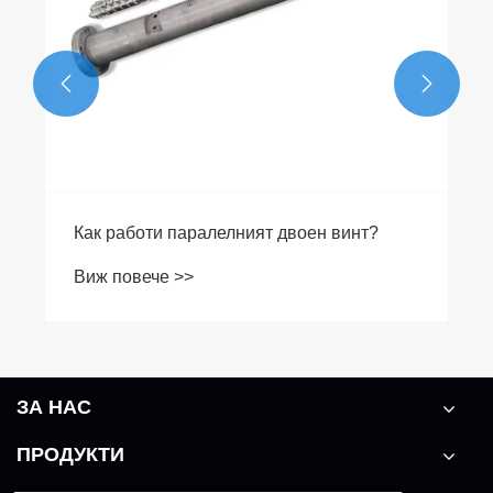


Как работи паралелният двоен винт?
Виж повече >>
ЗА НАС
ПРОДУКТИ