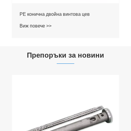
PE конична двойна винтова цев
Виж повече >>
Препоръки за новини