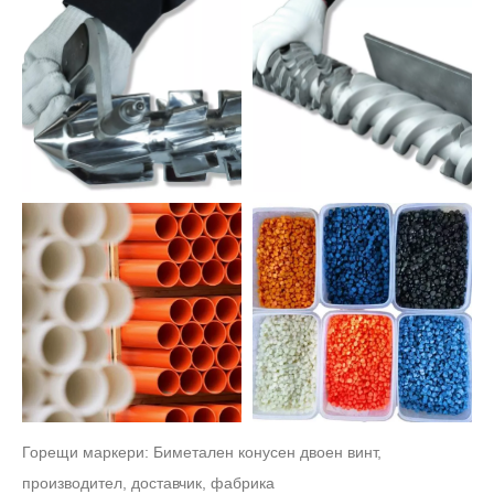
Горещи маркери: Биметален конусен двоен винт,
производител, доставчик, фабрика