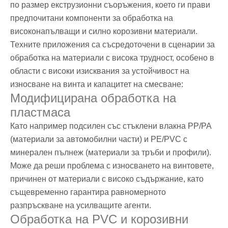
по размер екструзионни съоръжения, което ги прави
предпочитани компоненти за обработка на
високонапълващи и силно корозивни материали.
Техните приложения са съсредоточени в сценарии за
обработка на материали с висока трудност, особено в
области с високи изисквания за устойчивост на
износване на винта и капацитет на смесване:
Модифицирана обработка на
пластмаса
Като например подсилен със стъклени влакна PP/PA
(материали за автомобилни части) и PE/PVC с
минерален пълнеж (материали за тръби и профили).
Може да реши проблема с износването на винтовете,
причинен от материали с високо съдържание, като
същевременно гарантира равномерното
разпръскване на усилващите агенти.
Обработка на PVC и корозивни