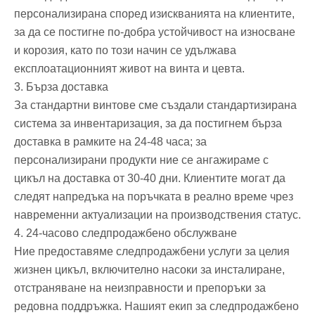
персонализирана според изискванията на клиентите,
за да се постигне по-добра устойчивост на износване
и корозия, като по този начин се удължава
експлоатационният живот на винта и цевта.
3. Бърза доставка
За стандартни винтове сме създали стандартизирана
система за инвентаризация, за да постигнем бърза
доставка в рамките на 24-48 часа; за
персонализирани продукти ние се ангажираме с
цикъл на доставка от 30-40 дни. Клиентите могат да
следят напредъка на поръчката в реално време чрез
навременни актуализации на производствения статус.
4. 24-часово следпродажбено обслужване
Ние предоставяме следпродажбени услуги за целия
жизнен цикъл, включително насоки за инсталиране,
отстраняване на неизправности и препоръки за
редовна поддръжка. Нашият екип за следпродажбено