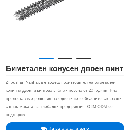
Биметален конусен двоен винт
Zhoushan Nanhaiya е водещ производител на биметални
конични двойни винтове в Китай повече от 20 години. Ние
предоставяме решения на едно гише в областите, свързани
с пластмасата, за глобални предприятия. OEM ODM се
поддържа.
Изпратете запитване