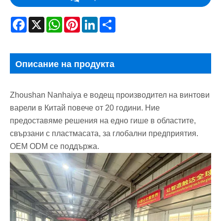
Facebook
X
WhatsApp
Pinterest
LinkedIn
Share
Описание на продукта
Zhoushan Nanhaiya е водещ производител на винтови
варели в Китай повече от 20 години. Ние
предоставяме решения на едно гише в областите,
свързани с пластмасата, за глобални предприятия.
OEM ODM се поддържа.