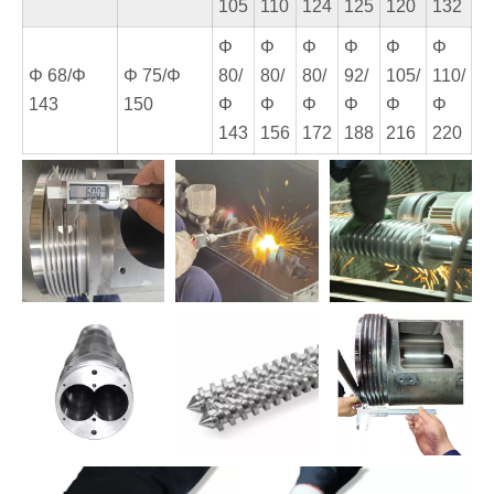
105
110
124
125
120
132
Φ
Φ
Φ
Φ
Φ
Φ
Φ 68/Φ
Φ 75/Φ
80/
80/
80/
92/
105/
110/
143
150
Φ
Φ
Φ
Φ
Φ
Φ
143
156
172
188
216
220