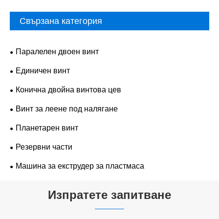
Свързана категория
Паралелен двоен винт
Единичен винт
Конична двойна винтова цев
Винт за леене под налягане
Планетарен винт
Резервни части
Машина за екструдер за пластмаса
Изпратете запитване