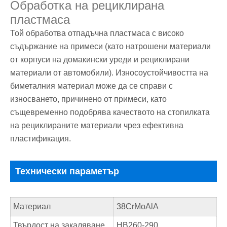
Обработка на рециклирана
пластмаса
Той обработва отпадъчна пластмаса с високо
съдържание на примеси (като натрошени материали
от корпуси на домакински уреди и рециклирани
материали от автомобили). Износоустойчивостта на
биметалния материал може да се справи с
износването, причинено от примеси, като
същевременно подобрява качеството на стопилката
на рециклираните материали чрез ефективна
пластификация.
Технически параметър
Материал
38CrMoAlA
Твърдост на закаляване
HB260-290