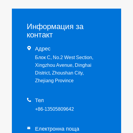
Информация за
контакт

Адрес
Блок C, No.2 West Section,
Xingzhou Avenue, Dinghai
District, Zhoushan City,
Zhejiang Province

Тел
+86-13505809642
Електронна поща
